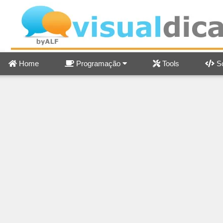
Home
Programação
Tools
Sc