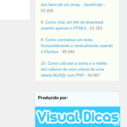
dos itens de um array - JavaScript
-
52.456
8.
Como criar um link de download
usando apenas o HTML5
- 51.291
9.
Como centralizar um texto
horizontalmente e verticalmente usando
o Flexbox
- 48.044
10.
Como calcular a soma e a média
dos valores de uma coluna de uma
tabela MySQL com PHP
- 45.967
Produzido por: