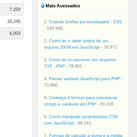
Mais Acessados
7.259
16.245
1.
Criando botões personalizados - CSS
- 140.945
6.003
2.
Como ler e obter dados de um
arquivo JSON em JavaScript
- 79.971
3.
Como ler ou escrever em arquivos
TXT - PHP
- 78.951
4.
Passar variável JavaScript para PHP
-
73.850
5.
Conheça 4 formas para concatenar
strings e variáveis em PHP
- 70.216
6.
Como manipular propriedades CSS
com JavaScript
- 56.141
7.
Formas de calcular a soma e a média