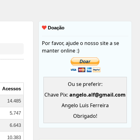
Doação
Por favor, ajude o nosso site a se
manter online :)
Ou se preferir:
Acessos
Chave Pix:
angelo.alf@gmail.com
14.485
Angelo Luis Ferreira
5.747
Obrigado!
6.643
10.383