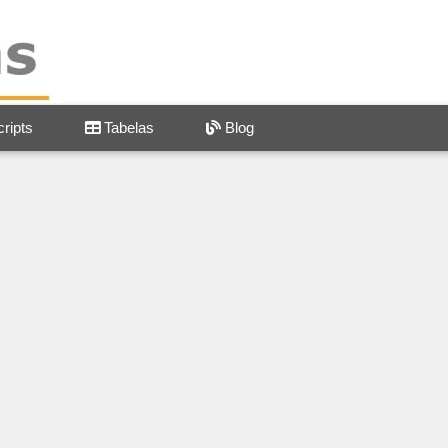
ripts
Tabelas
Blog