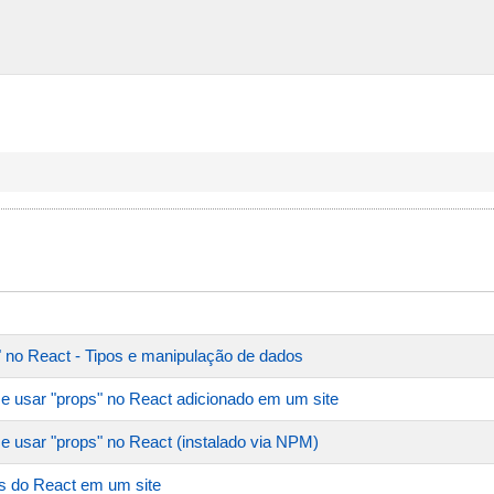
n" no React - Tipos e manipulação de dados
 usar "props" no React adicionado em um site
 usar "props" no React (instalado via NPM)
s do React em um site