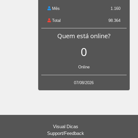
Mês
1.160
Total
98.364
Quem está online?
0
Online
07/08/2026
Visual Dicas
Support/Feedback