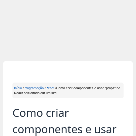
Início
/
Programação
/
React
/Como criar componentes e usar "props" no
React adicionado em um site
Como criar
componentes e usar