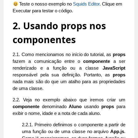
Teste o nosso exemplo no
Squids Editor
. Clique em
Executar para testar o código.
2. Usando props nos
componentes
2.1. Como mencionamos no início do tutorial, as
props
fazem a comunicação entre o
componente
a ser
renderizado e a função ou a classe
JavaScript
responsável pela sua definição. Portanto, as
props
nada mais são do que um atalho para as propriedades
de uma classe.
2.2. Veja no exemplo abaixo que iremos criar um
componente
denominado
Aluno
usando
props
para
exibir o nome, idade e a nota de cada aluno.
2.2.1. Primeiro definimos o componente a partir de
uma função ou de uma classe no arquivo
App.js
.