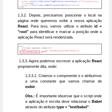
1.3.2. Depois, precisamos posicionar o local na
página onde queremos exibir a nossa aplicação
React
. Para isso, vamos utilizar o atributo
id =
"root"
para identificar e marcar a posição onde a
aplicação React será renderizada.
1.3.3. Agora podemos escrever a aplicação
React
propriamente dita, onde:
1.3.3.1. Criamos o componente e o atribuímos
a uma constante que vamos chamar de
exibir
.
Obs.:
É importante observar que o script onde
a aplicação é escrita deve relacionar o
Babel
através do atributo
type = "text/babel"
.