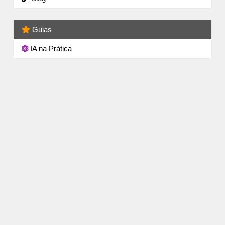
Guias
IA na Prática