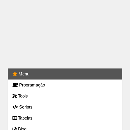
Menu
Programação
Tools
Scripts
Tabelas
Blog