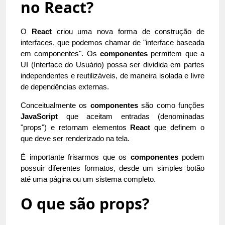
no React?
O
React
criou uma nova forma de construção de
interfaces, que podemos chamar de "interface baseada
em componentes". Os
componentes
permitem que a
UI (Interface do Usuário) possa ser dividida em partes
independentes e reutilizáveis, de maneira isolada e livre
de dependências externas.
Conceitualmente os
componentes
são como funções
JavaScript
que aceitam entradas (denominadas
"props") e retornam elementos
React
que definem o
que deve ser renderizado na tela.
É importante frisarmos que os
componentes
podem
possuir diferentes formatos, desde um simples botão
até uma página ou um sistema completo.
O que são props?